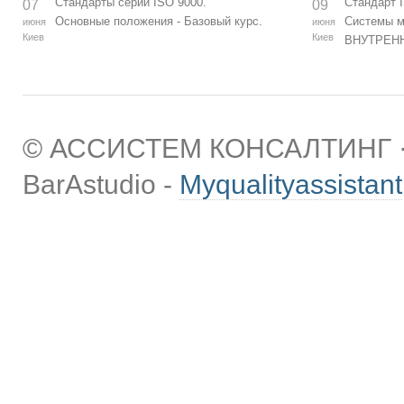
Стандарты серии ISO 9000.
Стандарт 
07
09
Основные положения - Базовый курс.
Системы м
июня
июня
Киев
Киев
ВНУТРЕН
© АССИСТЕМ КОНСАЛТИНГ · 
BarAstudio -
Myqualityassistant