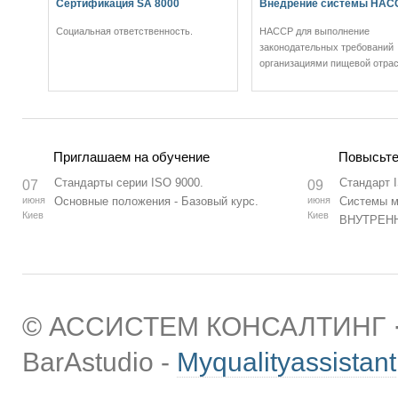
Сертификация SA 8000
Внедрение системы HAC
Социальная ответственность.
НАССР для выполнение
законодательных требований
организациями пищевой отрас
Приглашаем на обучение
Повысьте
Стандарты серии ISO 9000.
Стандарт 
07
09
июня
Основные положения - Базовый курс.
июня
Системы м
Киев
Киев
ВНУТРЕН
© АССИСТЕМ КОНСАЛТИНГ · 
BarAstudio -
Myqualityassistant