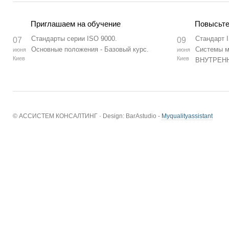
Приглашаем на обучение
Повысьте
Стандарты серии ISO 9000.
Стандарт 
07
09
Основные положения - Базовый курс.
Системы м
июня
июня
Киев
Киев
ВНУТРЕН
© АССИСТЕМ КОНСАЛТИНГ · Design: BarAstudio -
Myqualityassistant