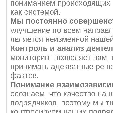
пониманием происходящих 
как системой.
Мы постоянно совершен
улучшение по всем направ
является неизменной наше
Контроль и анализ деяте
мониторинг позволяет нам, 
принимать адекватные реш
фактов.
Понимание взаимозависи
осознаем, что качество наш
подрядчиков, поэтому мы т
контролируем наших подряд