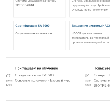
Системы управления качеством.
Системы управления охраной
ТРЕБОВАНИЯ
окружающей среды. Требован
руководство по применению
Сертификация SA 8000
Внедрение системы HAC
Социальная ответственность.
НАССР для выполнение
законодательных требований
организациями пищевой отрас
Приглашаем на обучение
Повысьте
Стандарты серии ISO 9000.
Стандарт 
07
09
Основные положения - Базовый курс.
Системы м
июня
июня
Киев
Киев
ВНУТРЕН