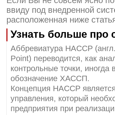
Если Вы не совсем ясно по
ввиду под внедренной сис
расположенная ниже статья
Узнать больше про 
Аббревиатура HACCP (англ. H
Point) переводится, как ана
контрольные точки, иногда 
обозначение ХАССП.
Концепция HACCP являетс
управления, который необх
предприятия при реализации