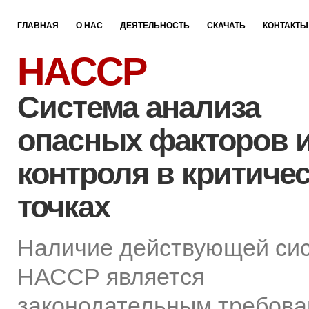
ГЛАВНАЯ
О НАС
ДЕЯТЕЛЬНОСТЬ
СКАЧАТЬ
КОНТАКТЫ
HACCP
Cистема анализа
опасных факторов 
контроля в критиче
точках
Наличие действующей си
НАССР является
законодательным требов